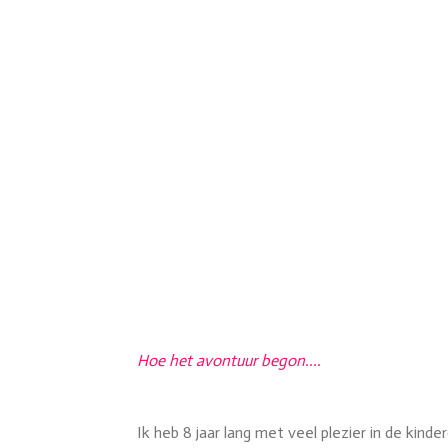
Hoe het avontuur begon....
Ik heb 8 jaar lang met veel plezier in de ki