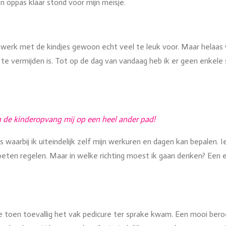
oppas klaar stond voor mijn meisje.
jn werk met de kindjes gewoon echt veel te leuk voor. Maar helaas
te vermijden is. Tot op de dag van vandaag heb ik er geen enkele
in de kinderopvang mij op een heel ander pad!
 waarbij ik uiteindelijk zelf mijn werkuren en dagen kan bepalen. Ie
oeten regelen. Maar in welke richting moest ik gaan denken? Een ei
 toen toevallig het vak pedicure ter sprake kwam. Een mooi beroe