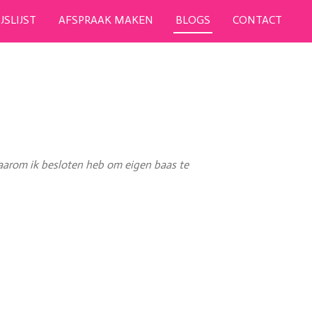
IJSLIJST
AFSPRAAK MAKEN
BLOGS
CONTACT
 Waarom ik besloten heb om eigen baas te