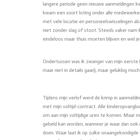
langere periode geen nieuwe aanmeldingen kw
kwam een soort loting onder alle medewerkers 
met vele locatie en personeelswisselingen als
niet zonder slag of stoot. Steeds vaker nam 
eindeloos maar thuis moeten blijven en wel je
Ondertussen was ik zwanger van mijn eerste k
maar niet in details gaan), maar gelukkig mo
Tijdens mijn verlof werd de krimp in aanmeldi
met mijn voltijd-contract. Alle kinderopvangl
om aan mijn voltijdige uren te komen. Maar m
gebeld kan worden, wanneer je waar dan ook
doen. Waar laat ik op zulke onaangekondigde