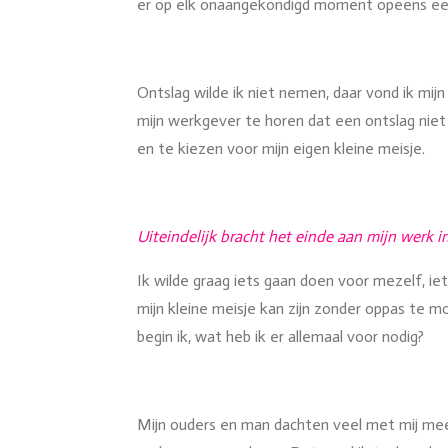
er op elk onaangekondigd moment opeens een 
Ontslag wilde ik niet nemen, daar vond ik mi
mijn werkgever te horen dat een ontslag niet 
en te kiezen voor mijn eigen kleine meisje.
Uiteindelijk bracht het einde aan mijn werk 
Ik wilde graag iets gaan doen voor mezelf, iets
mijn kleine meisje kan zijn zonder oppas te m
begin ik, wat heb ik er allemaal voor nodig?
Mijn ouders en man dachten veel met mij mee