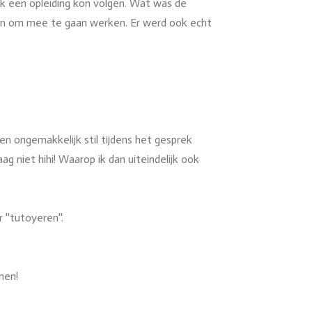
ik een opleiding kon volgen. Wat was de
len om mee te gaan werken. Er werd ook echt
en ongemakkelijk stil tijdens het gesprek
g niet hihi! Waarop ik dan uiteindelijk ook
''tutoyeren''.
nen!