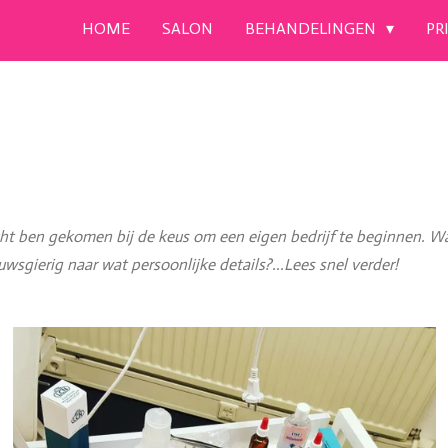
HOME
SALON
BEHANDELINGEN
PR
terecht ben gekomen bij de keus om een eigen bedrijf te beginnen.
wsgierig naar wat persoonlijke details?...Lees snel verder!