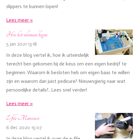
slippers te kunnen lopen!
Lees meer »
Hoe het allemaal begon
5 jan 2021
13:18
In deze blog vertel ik, hoe ik uiteindelijk
terecht ben gekomen bij de keus om een eigen bedrijf te
beginnen. Waarom ik besloten heb om eigen baas te willen
zijn en waarom dan juist pedicure? Nieuwsgierig naar wat
persoonlijke details?...Lees snel verder!
Lees meer »
E-file Manicure
6 dec 2020
15:07
In deze blog vertel ik over de e-file