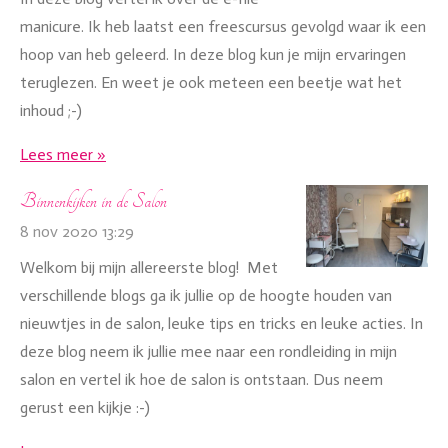
manicure. Ik heb laatst een freescursus gevolgd waar ik een
hoop van heb geleerd. In deze blog kun je mijn ervaringen
teruglezen. En weet je ook meteen een beetje wat het
inhoud ;-)
Lees meer »
Binnenkijken in de Salon
8 nov 2020
13:29
Welkom bij mijn allereerste blog! Met
verschillende blogs ga ik jullie op de hoogte houden van
nieuwtjes in de salon, leuke tips en tricks en leuke acties. In
deze blog neem ik jullie mee naar een rondleiding in mijn
salon en vertel ik hoe de salon is ontstaan. Dus neem
gerust een kijkje :-)